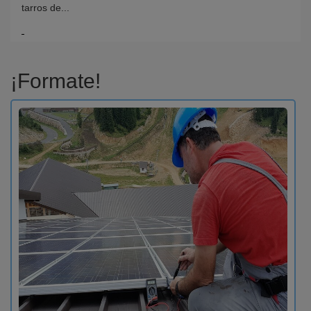
tarros de...
¡Formate!