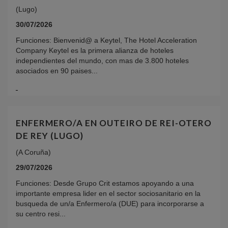
(Lugo)
30/07/2026
Funciones: Bienvenid@ a Keytel, The Hotel Acceleration
Company Keytel es la primera alianza de hoteles
independientes del mundo, con mas de 3.800 hoteles
asociados en 90 paises...
ENFERMERO/A EN OUTEIRO DE REI-OTERO
DE REY (LUGO)
(A Coruña)
29/07/2026
Funciones: Desde Grupo Crit estamos apoyando a una
importante empresa lider en el sector sociosanitario en la
busqueda de un/a Enfermero/a (DUE) para incorporarse a
su centro resi...