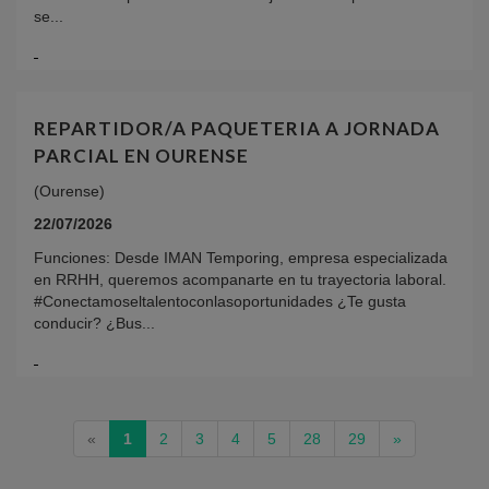
se...
REPARTIDOR/A PAQUETERIA A JORNADA
PARCIAL EN OURENSE
(Ourense)
22/07/2026
Funciones: Desde IMAN Temporing, empresa especializada
en RRHH, queremos acompanarte en tu trayectoria laboral.
#Conectamoseltalentoconlasoportunidades ¿Te gusta
conducir? ¿Bus...
(current)
«
1
2
3
4
5
28
29
»