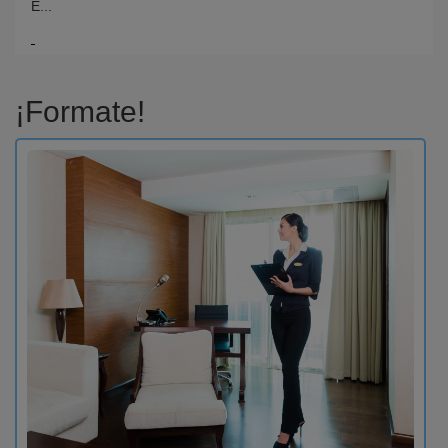
E...
¡Formate!