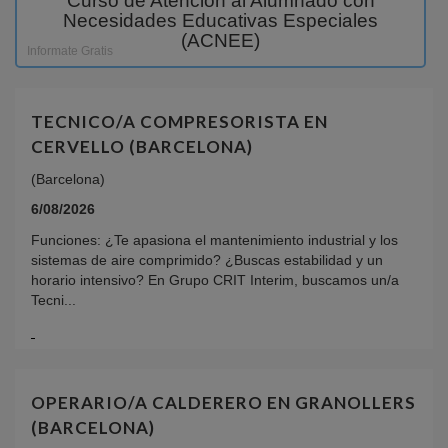
Curso de Atención al Alumnado con
Necesidades Educativas Especiales
(ACNEE)
Informate Gratis
TECNICO/A COMPRESORISTA EN
CERVELLO (BARCELONA)
(Barcelona)
6/08/2026
Funciones: ¿Te apasiona el mantenimiento industrial y los
sistemas de aire comprimido? ¿Buscas estabilidad y un
horario intensivo? En Grupo CRIT Interim, buscamos un/a
Tecni...
OPERARIO/A CALDERERO EN GRANOLLERS
(BARCELONA)