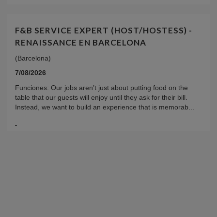
F&B SERVICE EXPERT (HOST/HOSTESS) -
RENAISSANCE EN BARCELONA
(Barcelona)
7/08/2026
Funciones: Our jobs aren’t just about putting food on the
table that our guests will enjoy until they ask for their bill.
Instead, we want to build an experience that is memorab...