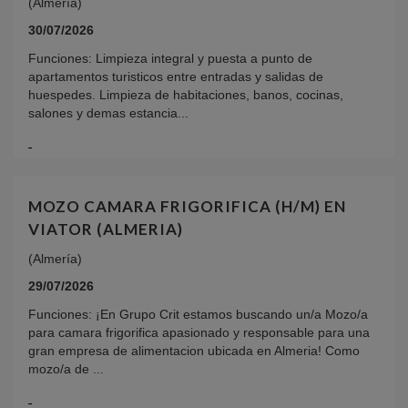
(Almería)
30/07/2026
Funciones: Limpieza integral y puesta a punto de
apartamentos turisticos entre entradas y salidas de
huespedes. Limpieza de habitaciones, banos, cocinas,
salones y demas estancia...
MOZO CAMARA FRIGORIFICA (H/M) EN
VIATOR (ALMERIA)
(Almería)
29/07/2026
Funciones: ¡En Grupo Crit estamos buscando un/a Mozo/a
para camara frigorifica apasionado y responsable para una
gran empresa de alimentacion ubicada en Almeria! Como
mozo/a de ...