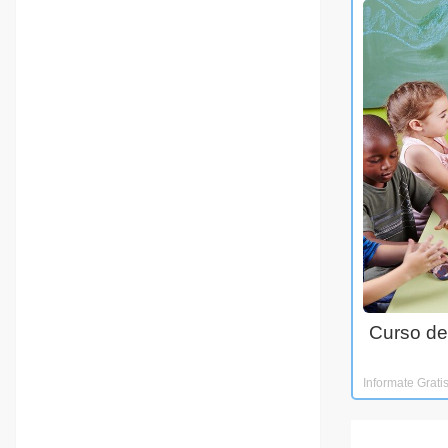
Curso de
Informate Grati