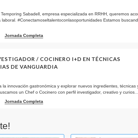
Temporing Sabadell, empresa especializada en RRHH, queremos ac
ia laboral. #Conectamoseltalentoconlasoportunidades Estamos buscand
Jornada Completa
VESTIGADOR / COCINERO I+D EN TÉCNICAS
IAS DE VANGUARDIA
 la innovación gastronómica y explorar nuevos ingredientes, técnicas 
Buscamos un Chef o Cocinero con perfil investigador, creativo y curios..
Jornada Completa
te!