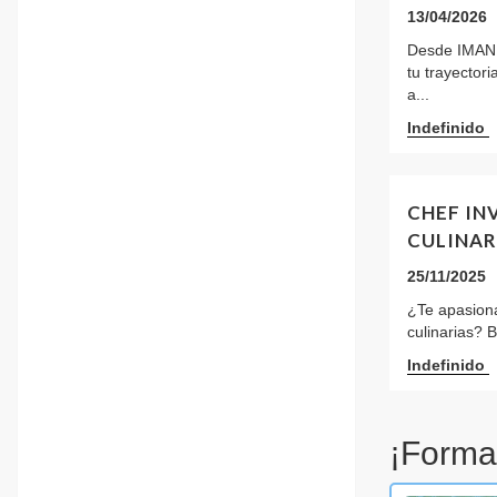
13/04/2026
Desde IMAN 
tu trayector
a...
Indefinido
CHEF IN
CULINAR
25/11/2025
¿Te apasiona
culinarias? 
Indefinido
¡Forma