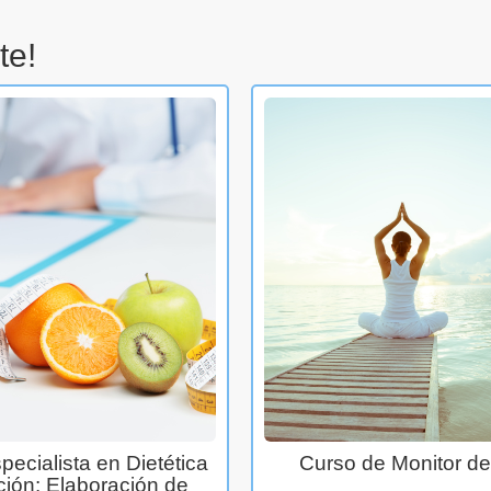
te!
ecialista en Dietética
Curso de Monitor d
ición: Elaboración de