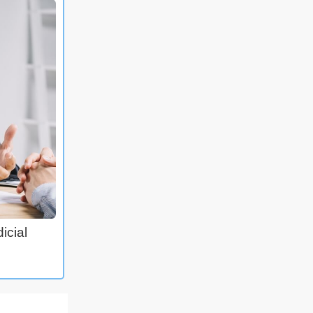
icial