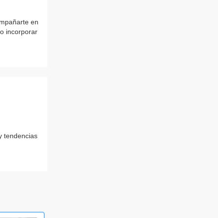
ompañarte en
o incorporar
y tendencias
.