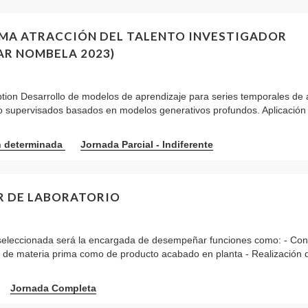
MA ATRACCIÓN DEL TALENTO INVESTIGADOR
AR NOMBELA 2023)
ption Desarrollo de modelos de aprendizaje para series temporales de 
o supervisados basados en modelos generativos profundos. Aplicación
n determinada
Jornada Parcial - Indiferente
R DE LABORATORIO
seleccionada será la encargada de desempeñar funciones como: - Cont
o de materia prima como de producto acabado en planta - Realización
Jornada Completa