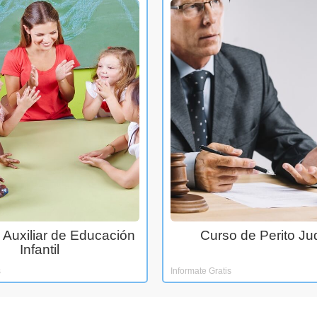
 Auxiliar de Educación
Curso de Perito Jud
Infantil
s
Informate Gratis