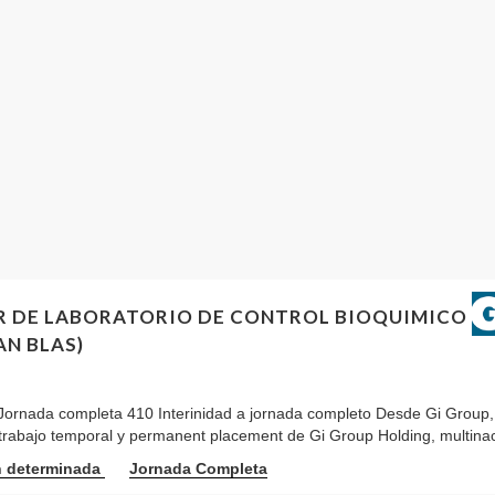
R DE LABORATORIO DE CONTROL BIOQUIMICO
AN BLAS)
ornada completa 410 Interinidad a jornada completo Desde Gi Group, 
 trabajo temporal y permanent placement de Gi Group Holding, multinacio
n determinada
Jornada Completa