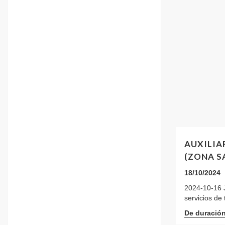
AUXILIA
(ZONA S
18/10/2024
2024-10-16 J
servicios de
De duració