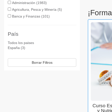
Administración (1983)
Agricultura, Pesca y Minería (5)
¡Forma
Banca y Finanzas (101)
País
Todos los paises
España (3)
Borrar Filtros
Curso Esp
y Nutr