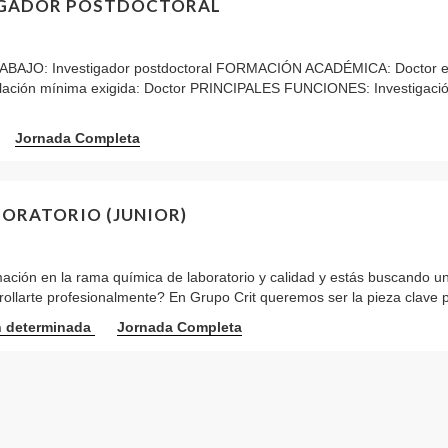
IGADOR POSTDOCTORAL
AJO: Investigador postdoctoral FORMACIÓN ACADÉMICA: Doctor en
ulación mínima exigida: Doctor PRINCIPALES FUNCIONES: Investigaci
Jornada Completa
BORATORIO (JUNIOR)
ación en la rama química de laboratorio y calidad y estás buscando 
ollarte profesionalmente? En Grupo Crit queremos ser la pieza clave p
n determinada
Jornada Completa