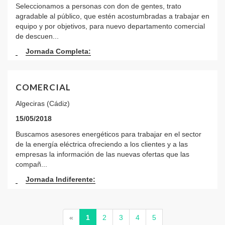
Seleccionamos a personas con don de gentes, trato
agradable al público, que estén acostumbradas a trabajar en
equipo y por objetivos, para nuevo departamento comercial
de descuen...
Jornada Completa:
COMERCIAL
Algeciras (Cádiz)
15/05/2018
Buscamos asesores energéticos para trabajar en el sector
de la energía eléctrica ofreciendo a los clientes y a las
empresas la información de las nuevas ofertas que las
compañ...
Jornada Indiferente:
(current)
«
1
2
3
4
5