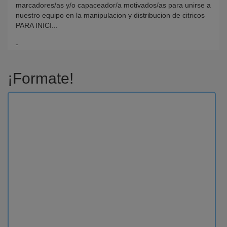
marcadores/as y/o capaceador/a motivados/as para unirse a
nuestro equipo en la manipulacion y distribucion de citricos
PARA INICI...
¡Formate!