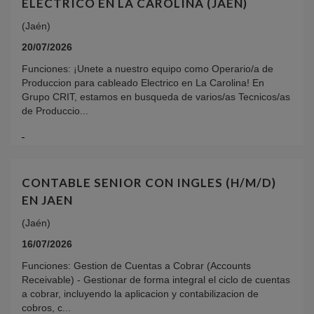
ELECTRICO EN LA CAROLINA (JAEN)
(Jaén)
20/07/2026
Funciones: ¡Unete a nuestro equipo como Operario/a de
Produccion para cableado Electrico en La Carolina! En
Grupo CRIT, estamos en busqueda de varios/as Tecnicos/as
de Produccio...
CONTABLE SENIOR CON INGLES (H/M/D)
EN JAEN
(Jaén)
16/07/2026
Funciones: Gestion de Cuentas a Cobrar (Accounts
Receivable) - Gestionar de forma integral el ciclo de cuentas
a cobrar, incluyendo la aplicacion y contabilizacion de
cobros, c...