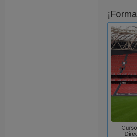
¡Forma
Curso
Dire