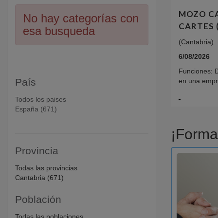
MOZO CA
No hay categorías con
CARTES 
esa busqueda
(Cantabria)
6/08/2026
Funciones: 
País
en una empre
Todos los paises
España (671)
¡Forma
Provincia
Todas las provincias
Cantabria (671)
Población
Todas las poblaciones