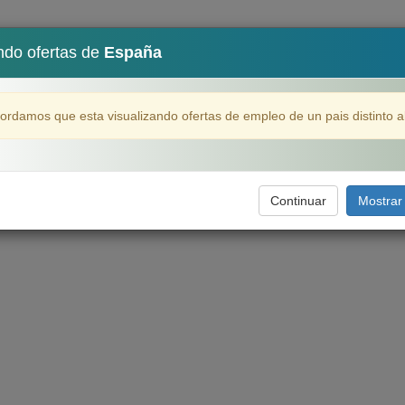
ndo ofertas de
España
as
IA)
ordamos que esta visualizando ofertas de empleo de un pais distinto a
Continuar
Mostrar