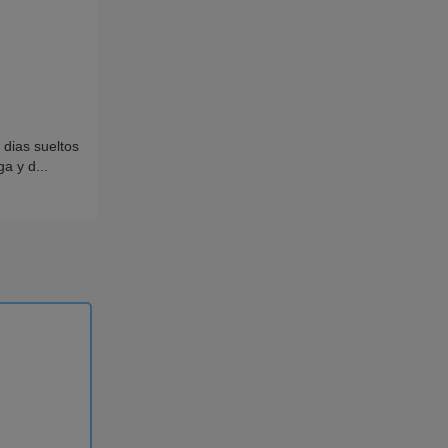
dias sueltos
a y d...