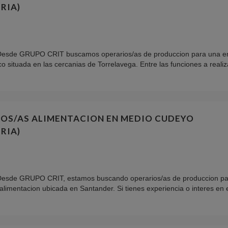
RIA)
Desde GRUPO CRIT buscamos operarios/as de produccion para una e
o situada en las cercanias de Torrelavega. Entre las funciones a realiza
OS/AS ALIMENTACION EN MEDIO CUDEYO
RIA)
Desde GRUPO CRIT, estamos buscando operarios/as de produccion pa
limentacion ubicada en Santander. Si tienes experiencia o interes en el 