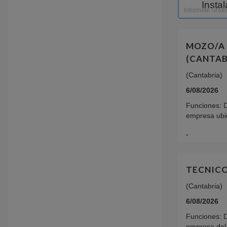
Insta
Informate Grati
MOZO/A 
(CANTAB
(Cantabria)
6/08/2026
Funciones: D
empresa ubic
TECNICO
(Cantabria)
6/08/2026
Funciones: 
empresa del 