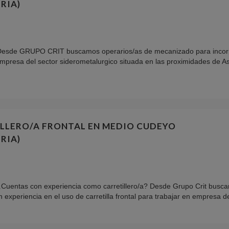
RIA)
Desde GRUPO CRIT buscamos operarios/as de mecanizado para incor
mpresa del sector siderometalurgico situada en las proximidades de Ast
LLERO/A FRONTAL EN MEDIO CUDEYO
RIA)
¿Cuentas con experiencia como carretillero/a? Desde Grupo Crit busc
 experiencia en el uso de carretilla frontal para trabajar en empresa de