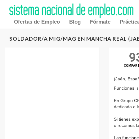
Ofertas de Empleo
Blog
Fórmate
Práctic
SOLDADOR/A MIG/MAG EN MANCHA REAL (JA
9
COMPAR
(Jaén, Espa
Funciones: 
En Grupo CR
dedicada a l
Si tienes exp
ofrecemos la
Las funcione