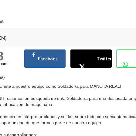
as
EN)
3
Facebook
Twitter
TIDOS
ña)
¡Unete a nuestro equipo como Soldador/a para MANCHA REAL!
IT, estamos en busqueda de un/a Soldador/a para una destacada em
a fabricacion de maquinaria.
eriencia en interpretar planos y soldar, sobre todo con semiautomatica/
 oportunidad de que formes parte de nuestro equipo.
s a desarrollar son: