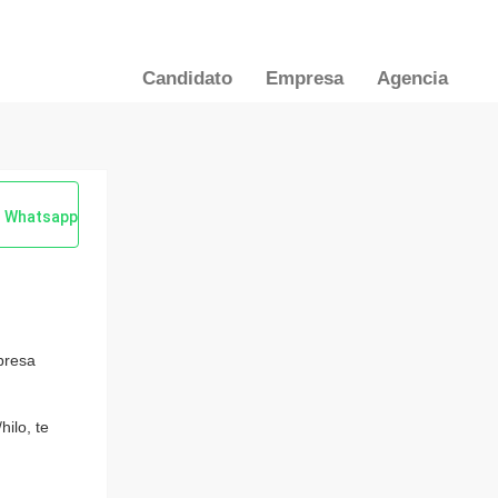
Candidato
Empresa
Agencia
Whatsapp
presa
hilo, te