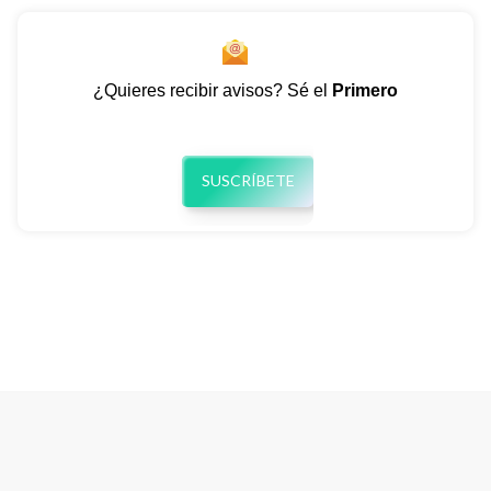
¿Quieres recibir avisos? Sé el
Primero
SUSCRÍBETE