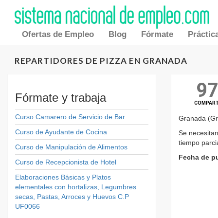
Ofertas de Empleo
Blog
Fórmate
Práctic
REPARTIDORES DE PIZZA EN GRANADA
9
Fórmate y trabaja
COMPAR
Curso Camarero de Servicio de Bar
Granada (Gr
Curso de Ayudante de Cocina
Se necesitan
tiempo parci
Curso de Manipulación de Alimentos
Fecha de pu
Curso de Recepcionista de Hotel
Elaboraciones Básicas y Platos
elementales con hortalizas, Legumbres
secas, Pastas, Arroces y Huevos C.P
UF0066