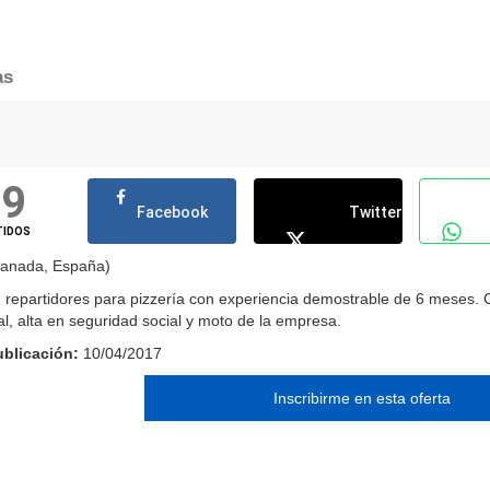
as
79
Facebook
Twitter
TIDOS
anada, España)
 repartidores para pizzería con experiencia demostrable de 6 meses. 
al, alta en seguridad social y moto de la empresa.
blicación:
10/04/2017
Inscribirme en esta oferta