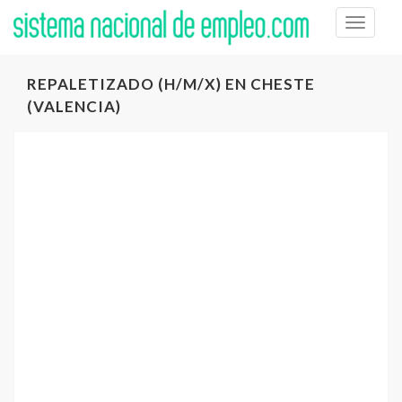
Toggle
naviga
REPALETIZADO (H/M/X) EN CHESTE
(VALENCIA)