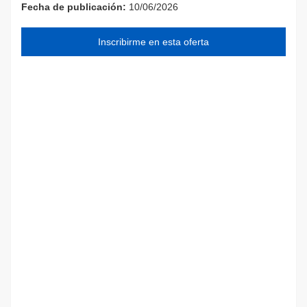
Fecha de publicación:
10/06/2026
Inscribirme en esta oferta