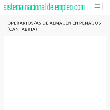
Toggle
naviga
OPERARIOS/AS DE ALMACEN EN PENAGOS
(CANTABRIA)