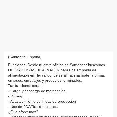
(Cantabria, España)
Funciones: Desde nuestra oficina en Santander buscamos
OPERARIOS/AS DE ALMACEN para una empresa de
alimentacion en Heras, donde se almacena materia prima,
envases, embalajes y productos terminados.
Tus funciones seran:
- Carga y descarga de mercancias
- Picking
- Abastecimiento de lineas de produccion
- Uso de PDA/Radiofrecuencia
¿Que ofrecemos?
- Horario: Lunes a viernes en turnos de manana, tarde y