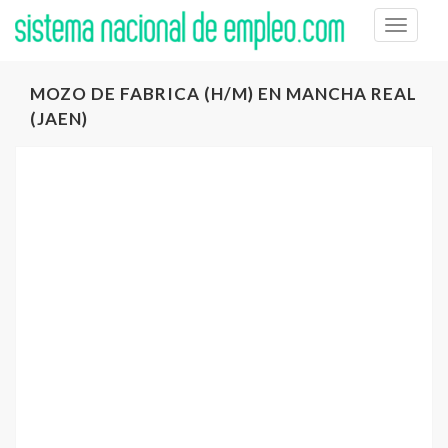
Toggle
naviga
MOZO DE FABRICA (H/M) EN MANCHA REAL
(JAEN)