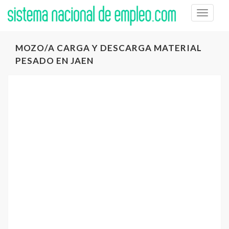
Toggle
naviga
MOZO/A CARGA Y DESCARGA MATERIAL
PESADO EN JAEN