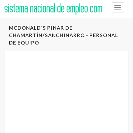
Toggle
naviga
MCDONALD`S PINAR DE
CHAMARTÍN/SANCHINARRO - PERSONAL
DE EQUIPO