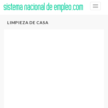
Toggle
naviga
LIMPIEZA DE CASA