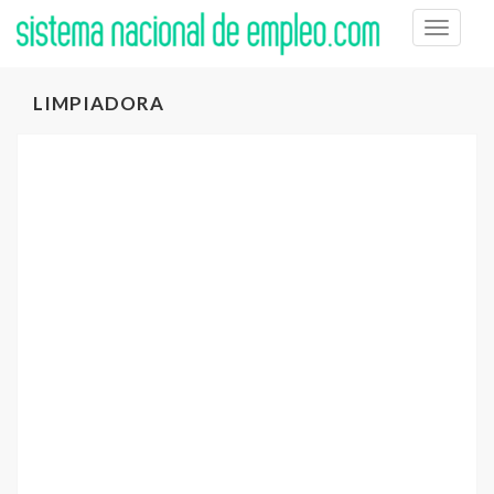
Toggle
naviga
LIMPIADORA