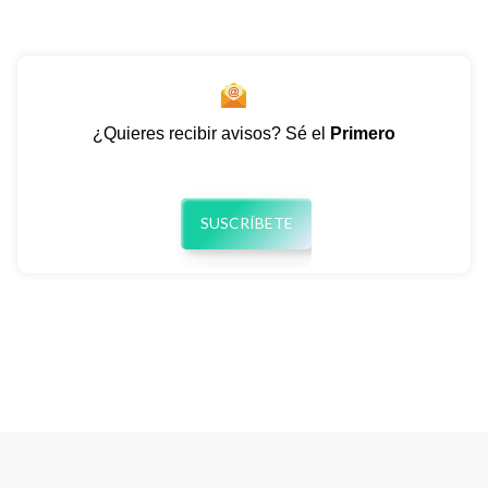
¿Quieres recibir avisos? Sé el
Primero
SUSCRÍBETE