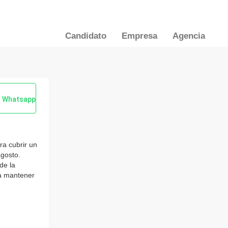
Candidato
Empresa
Agencia
Whatsapp
a cubrir un
agosto.
de la
ra mantener