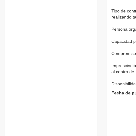
Tipo de cont
realizando ta
Persona orga
Capacidad pa
Compromiso c
Imprescindibl
al centro de 
Disponibilid
Fecha de pu