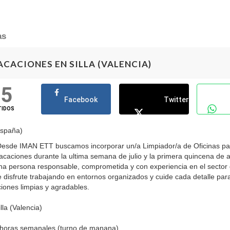
as
CACIONES EN SILLA (VALENCIA)
05
Facebook
Twitter
TIDOS
España)
Desde IMAN ETT buscamos incorporar un/a Limpiador/a de Oficinas par
acaciones durante la ultima semana de julio y la primera quincena de 
 persona responsable, comprometida y con experiencia en el sector 
e disfrute trabajando en entornos organizados y cuide cada detalle pa
ciones limpias y agradables.
lla (Valencia)
 horas semanales (turno de manana)