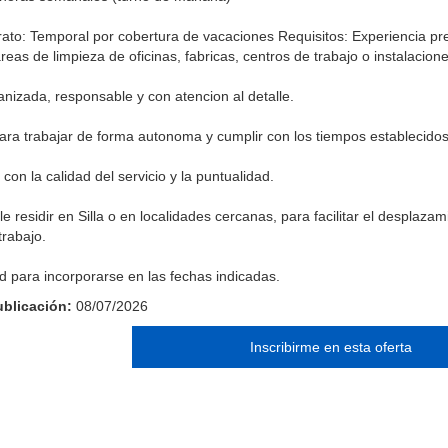
rato: Temporal por cobertura de vacaciones Requisitos: Experiencia pr
reas de limpieza de oficinas, fabricas, centros de trabajo o instalacione
nizada, responsable y con atencion al detalle.
ra trabajar de forma autonoma y cumplir con los tiempos establecidos
on la calidad del servicio y la puntualidad.
e residir en Silla o en localidades cercanas, para facilitar el desplazam
trabajo.
ad para incorporarse en las fechas indicadas.
blicación:
08/07/2026
Inscribirme en esta oferta