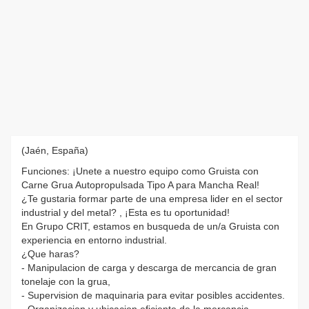
(Jaén, España)
Funciones: ¡Unete a nuestro equipo como Gruista con
Carne Grua Autopropulsada Tipo A para Mancha Real!
¿Te gustaria formar parte de una empresa lider en el sector
industrial y del metal? , ¡Esta es tu oportunidad!
En Grupo CRIT, estamos en busqueda de un/a Gruista con
experiencia en entorno industrial.
¿Que haras?
- Manipulacion de carga y descarga de mercancia de gran
tonelaje con la grua,
- Supervision de maquinaria para evitar posibles accidentes.
- Organizacion y ubicacion eficiente de la mercancia.