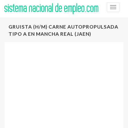
Toggle
naviga
GRUISTA (H/M) CARNE AUTOPROPULSADA
TIPO A EN MANCHA REAL (JAEN)