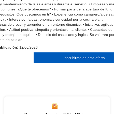
y mantenimiento de la sala antes y durante el servicio. • Limpieza y m
 comunes. ¿Que te ofrecemos? • Formar parte de la apertura de Kind 
equisitos: Que buscamos en ti? • Experiencia como camarero/a de sal
) . • Interes por la gastronomia y curiosidad por la cocina plant
anas de crecer y aprender en un entorno dinamico. • Iniciativa, agilida
on. • Actitud positiva, simpatia y orientacion al cliente. • Capacidad de
 y trabajo en equipo. • Dominio del castellano y ingles. Se valorara po
nto de catalan.
blicación:
12/06/2026
Inscribirme en esta oferta