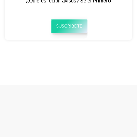
¿Quieres recibir avisos? Sé el
Primero
SUSCRÍBETE