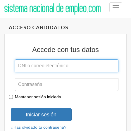
Toggle
naviga
ACCESO CANDIDATOS
Accede con tus datos
Mantener sesión iniciada
Iniciar sesión
¿Has olvidado tu contraseña?