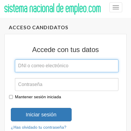
Toggle
naviga
ACCESO CANDIDATOS
Accede con tus datos
Mantener sesión iniciada
Iniciar sesión
¿Has olvidado tu contraseña?